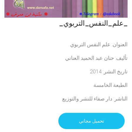
_علم_النفس_التربوي_
العنوان: علم النفس التربوي
تأليف: حنان عبد الحميد العناني
تاريخ النشر: 2014
الطبعة الخامسة
الناشر: دار صفاء للنشر والتوزيع
تحميل مجاني