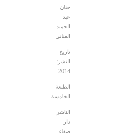
حنان
عبد
الحميد
العناني
تاريخ
النشر:
2014
الطبعة
الخامسة
الناشر:
دار
صفاء