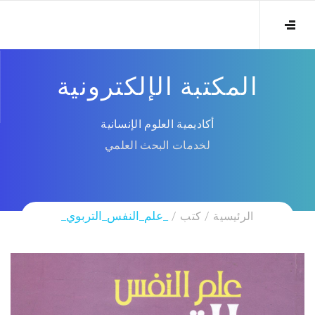
المكتبة الإلكترونية
أكاديمية العلوم الإنسانية
لخدمات البحث العلمي
الرئيسية
كتب
_علم_النفس_التربوي_