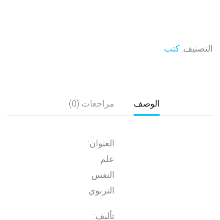
التصنيف:
كتب
الوصف
مراجعات (0)
العنوان:
علم
النفس
التربوي
تأليف: