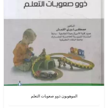
الموهوبون ذوو صعوبات التعلم