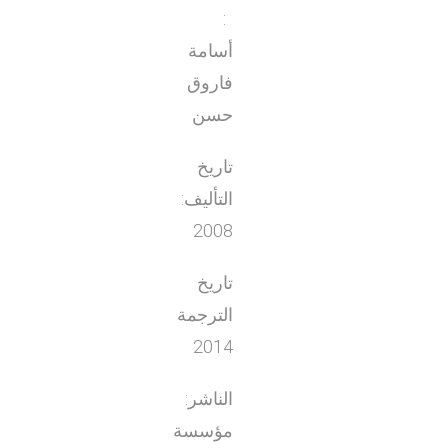
:
أسامة
فاروق
حسن
تاريخ
التأليف:
2008
تاريخ
الترجمة
2014
الناشر:
مؤسسة