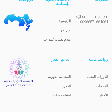
الإنسانية
Info@hsracademy.com
الرئيسية
00966571664064
من نحن
تقدم بطلب كمدرب
روابط هامة
الدعم الفني
الدورات البحثية
المحادثة الفورية
الخدمات
اتصل بنا
الأخبار
إنشاء حساب