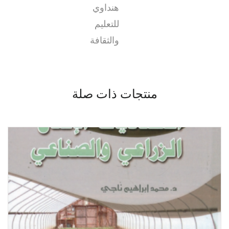
هنداوي
للتعليم
والثقافة
منتجات ذات صلة