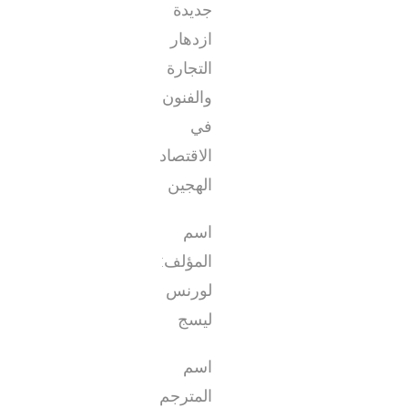
جديدة
ازدهار
التجارة
والفنون
في
الاقتصاد
الهجين
اسم
المؤلف:
لورنس
ليسج
اسم
المترجم