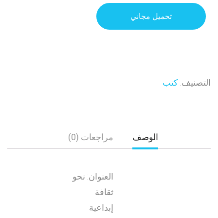
تحميل مجاني
التصنيف:
كتب
الوصف
مراجعات (0)
العنوان: نحو
ثقافة
إبداعية