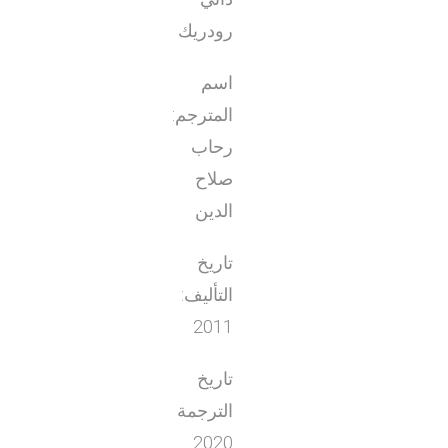
رودريك
اسم
المترجم:
رحاب
صلاح
الدين
تاريخ
التأليف:
2011
تاريخ
الترجمة
2020