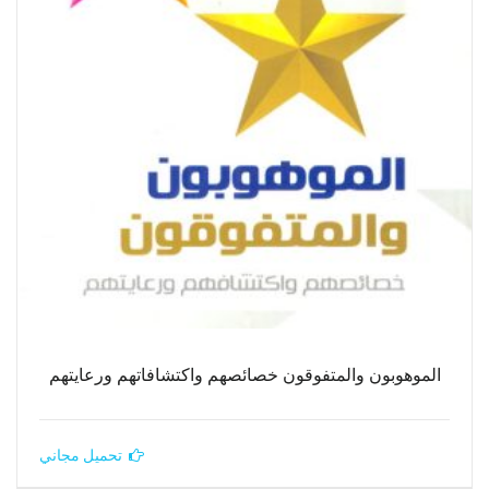
الموهوبون والمتفوقون خصائصهم واكتشافاتهم ورعايتهم
تحميل مجاني