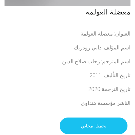
معضلة العولمة
العنوان: معضلة العولمة
اسم المؤلف: داني رودريك
اسم المترجم: رحاب صلاح الدين
تاريخ التأليف: 2011
تاريخ الترجمة 2020
الناشر مؤسسة هنداوي
تحميل مجاني