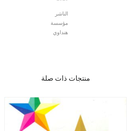
الناشر
مؤسسة
هنداوي
منتجات ذات صلة