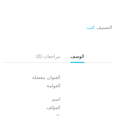
التصنيف:
كتب
الوصف
مراجعات (0)
العنوان: معضلة
العولمة
اسم
المؤلف:
داني