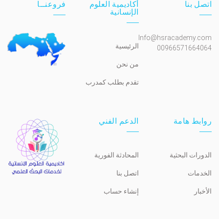
اتصل بنا
أكاديمية العلوم
فروعنــا
الإنسانية
Info@hsracademy.com
الرئيسية
00966571664064
من نحن
تقدم بطلب كمدرب
روابط هامة
الدعم الفني
الدورات البحثية
المحادثة الفورية
الخدمات
اتصل بنا
الأخبار
إنشاء حساب