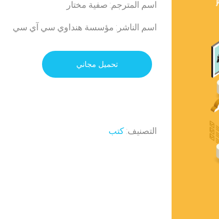
اسم المترجم: صفية مختار
اسم الناشر: مؤسسة هنداوي سي آي سي
تحميل مجاني
التصنيف:
كتب