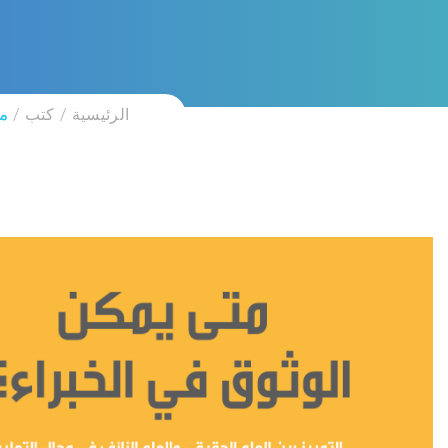
الرئيسية
كتب
مت