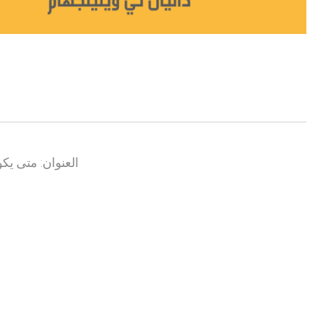
العنوان: متى يكو