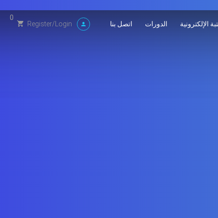
0
بة الإلكترونية
الدورات
اتصل بنا
Register
/
Login