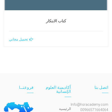
كتاب الابتكار
تحميل مجاني
اتصل بنا
أكاديمية العلوم
فروعنــا
الإنسانية
Info@hsracademy.com
الرئيسية
00966571664064