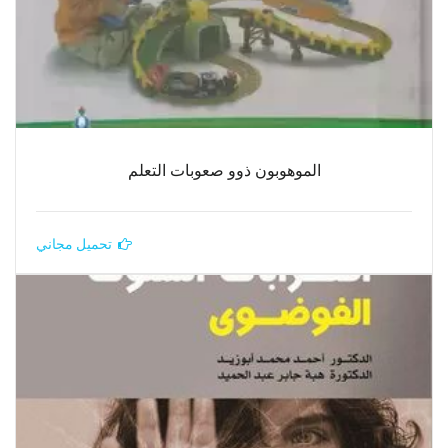
الموهوبون ذوو صعوبات التعلم
تحميل مجاني