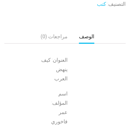
التصنيف:
كتب
الوصف
مراجعات (0)
العنوان: كيف
ينهض
العرب
اسم
المؤلف:
عمر
فاخوري