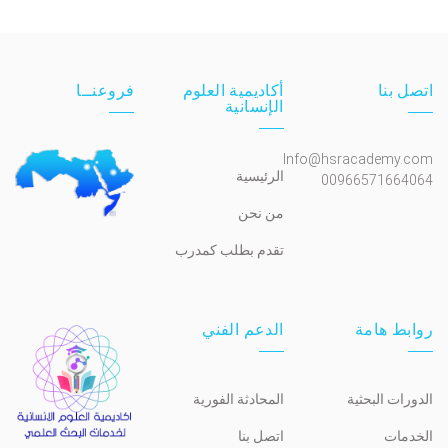
اتصل بنا
أكاديمية العلوم
فروعنــا
الإنسانية
Info@hsracademy.com
الرئيسية
00966571664064
من نحن
تقدم بطلب كمدرب
روابط هامة
الدعم الفني
الدورات البحثية
المحادثة الفورية
الخدمات
اتصل بنا