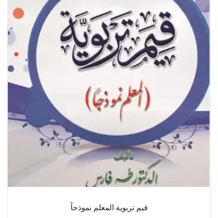
قيم تربوية المعلم نموذجاً