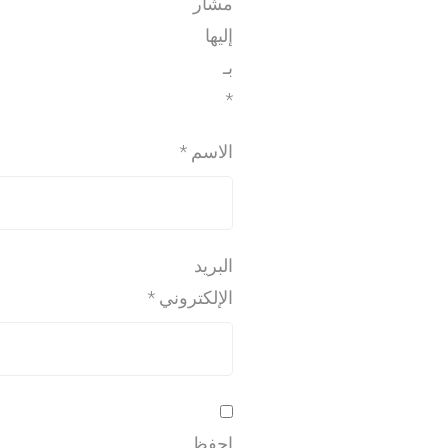
مشار
إليها
بـ
*
الاسم
*
البريد
الإلكتروني
*
احفظ