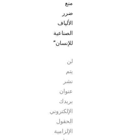
منع
ضرر
الألياف
الصناعية
للإنسان”
لن
يتم
نشر
عنوان
بريدك
الإلكتروني.
الحقول
الإلزامية