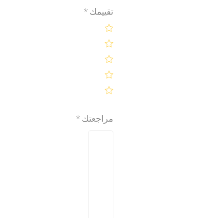
تقييمك
*
مراجعتك
*