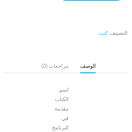
التصنيف:
كتب
الوصف
مراجعات (0)
اسم
الكتاب:
مقدمة
في
البرنامج