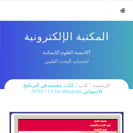
المكتبة الإلكترونية
أكاديمية العلوم الإنسانية
لخدمات البحث العلمي
الرئيسية
كتب
كتاب: مقدمة في البرنامج
الإحصائي SPSS 11.0 for Windows.