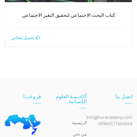
كتاب البحث الاجتماعي لتحقيق التغير الاجتماعي
تحميل مجاني
اتصل بنا
أكاديمية العلوم
فروعنــا
الإنسانية
Info@hsracademy.com
الرئيسية
00966571664064
من نحن