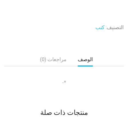
التصنيف:
كتب
الوصف
مراجعات (0)
*-
منتجات ذات صلة