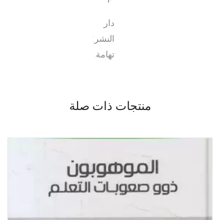
دار
النشر:
تهامة.
منتجات ذات صلة