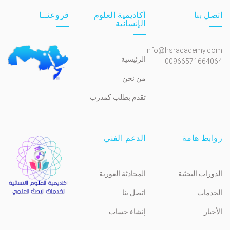
اتصل بنا
أكاديمية العلوم
فروعنــا
الإنسانية
Info@hsracademy.com
الرئيسية
00966571664064
من نحن
تقدم بطلب كمدرب
روابط هامة
الدعم الفني
الدورات البحثية
المحادثة الفورية
الخدمات
اتصل بنا
الأخبار
إنشاء حساب