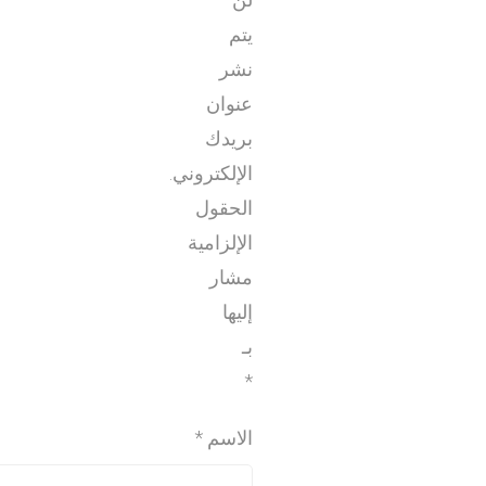
يتم
نشر
عنوان
بريدك
الإلكتروني.
الحقول
الإلزامية
مشار
إليها
بـ
*
الاسم
*