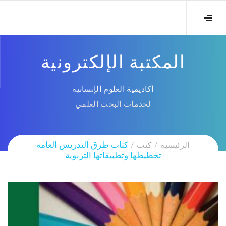
المكتبة الإلكترونية
أكاديمية العلوم الإنسانية
لخدمات البحث العلمي
الرئيسية
كتب
كتاب طرق التدريس العامة
تخطيطها وتطبيقاتها التربوية