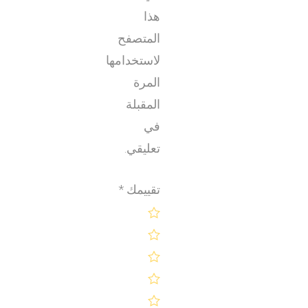
هذا
المتصفح
لاستخدامها
المرة
المقبلة
في
تعليقي.
تقييمك
*