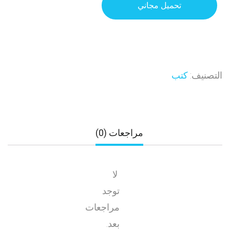
تحميل مجاني
التصنيف:
كتب
مراجعات (0)
لا
توجد
مراجعات
بعد.