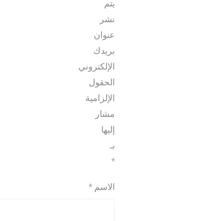
يتم
نشر
عنوان
بريدك
الإلكتروني.
الحقول
الإلزامية
مشار
إليها
بـ
*
الاسم
*