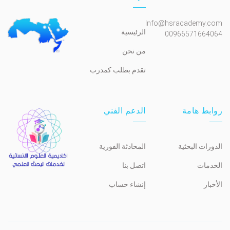
Info@hsracademy.com
الرئيسية
00966571664064
من نحن
تقدم بطلب كمدرب
روابط هامة
الدعم الفني
الدورات البحثية
المحادثة الفورية
الخدمات
اتصل بنا
الأخبار
إنشاء حساب