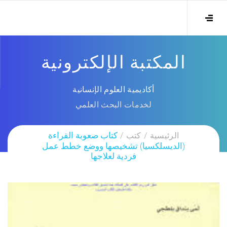
المكتبة الإلكترونية
أكاديمية العلوم الإنسانية
لخدمات البحث العلمي
الرئيسية
كتب
كتاب صعوبة القراءة
(الديسلكسيا) تشخيصها ووضع خطط عمل
فردية لعلاجها