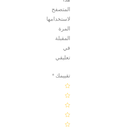
المتصفح
لاستخدامها
المرة
المقبلة
في
تعليقي.
تقييمك
*