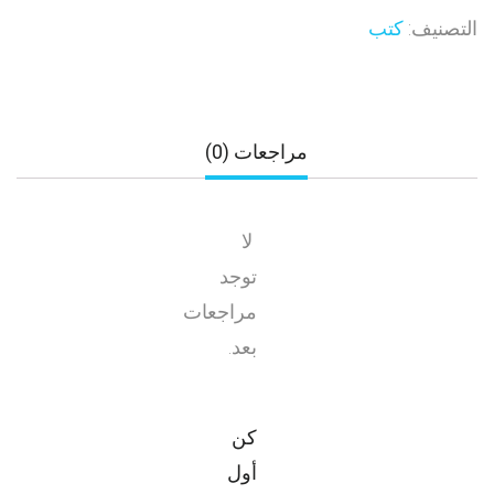
التصنيف:
كتب
مراجعات (0)
لا
توجد
مراجعات
بعد.
كن
أول