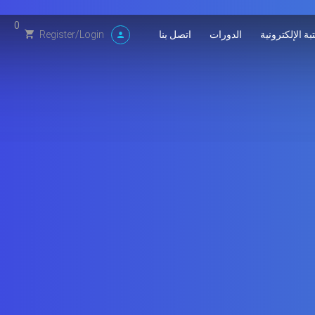
0
بة الإلكترونية
الدورات
اتصل بنا
Register
/
Login