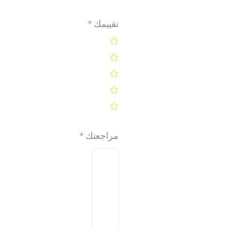
تقييمك
*
مراجعتك
*