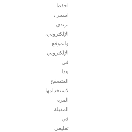
احفظ
اسمي،
بريدي
الإلكتروني،
والموقع
الإلكتروني
في
هذا
المتصفح
لاستخدامها
المرة
المقبلة
في
تعليقي.