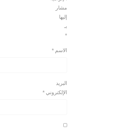
مشار
إليها
بـ
*
الاسم
*
البريد
الإلكتروني
*