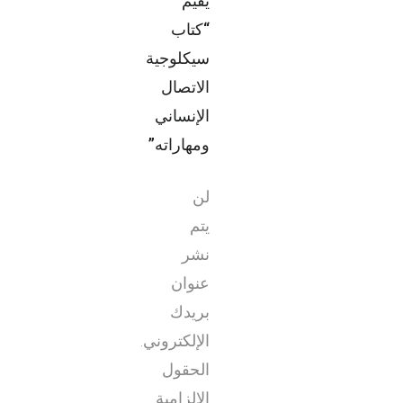
يقيم
“كتاب
سيكلوجية
الاتصال
الإنساني
ومهاراته”
لن
يتم
نشر
عنوان
بريدك
الإلكتروني.
الحقول
الإلزامية