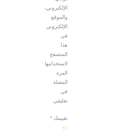
الإلكتروني،
والموقع
الإلكتروني
في
هذا
المتصفح
لاستخدامها
المرة
المقبلة
في
تعليقي.
تقييمك
*