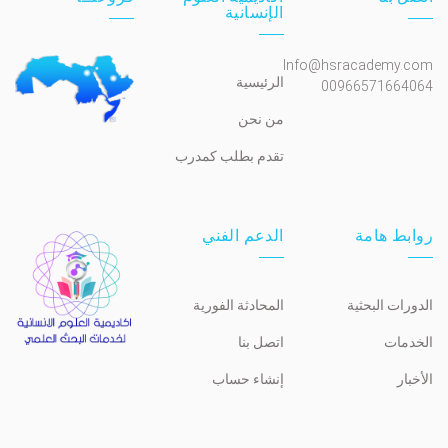
الإنسانية
Info@hsracademy.com
الرئيسية
00966571664064
من نحن
تقدم بطلب كمدرب
روابط هامة
الدعم الفني
الدورات البحثية
المحادثة الفورية
الخدمات
اتصل بنا
الأخبار
إنشاء حساب