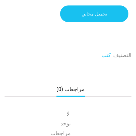
تحميل مجاني
التصنيف:
كتب
مراجعات (0)
لا
توجد
مراجعات