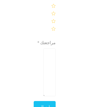
مراجعتك
*