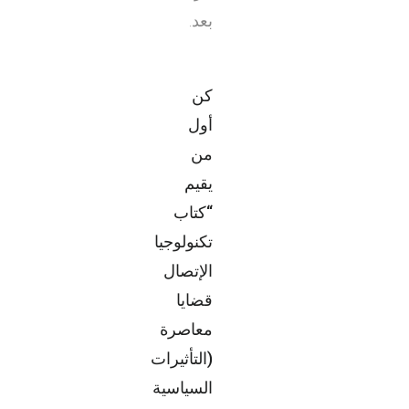
بعد.
كن
أول
من
يقيم
“كتاب
تكنولوجيا
الإتصال
قضايا
معاصرة
(التأثيرات
السياسية