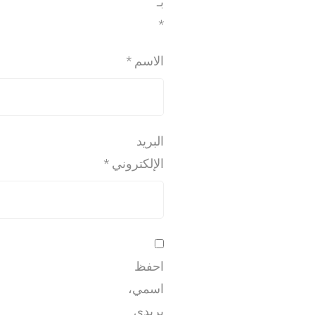
بـ
*
الاسم
*
البريد
الإلكتروني
*
احفظ
اسمي،
بريدي