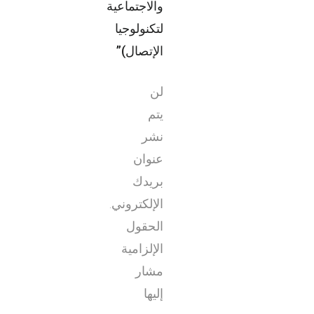
والاجتماعية
لتكنولوجيا
الإتصال)”
لن
يتم
نشر
عنوان
بريدك
الإلكتروني.
الحقول
الإلزامية
مشار
إليها