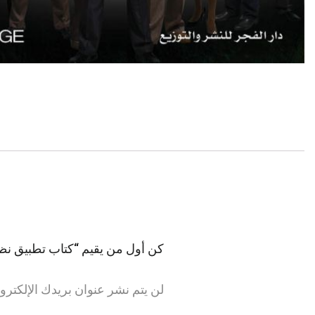
كن أول من يقيم “كتاب تطبيق نظري
لن يتم نشر عنوان بريدك الإلكترو