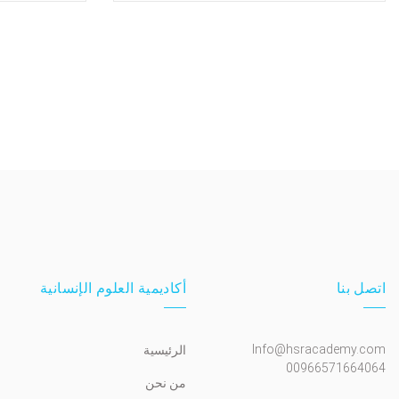
اتصل بنا
أكاديمية العلوم الإنسانية
Info@hsracademy.com
الرئيسية
00966571664064
من نحن