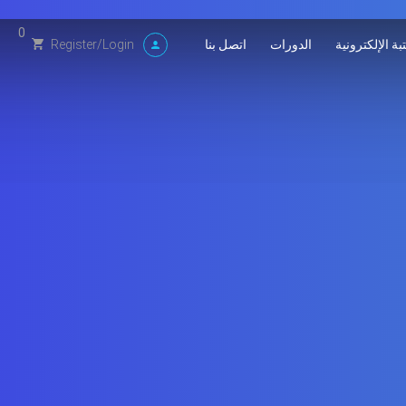
0
بة الإلكترونية
الدورات
اتصل بنا
Register
/
Login