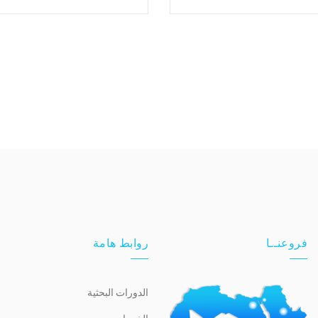
فروعنــا
روابط هامة
الدورات البحثية