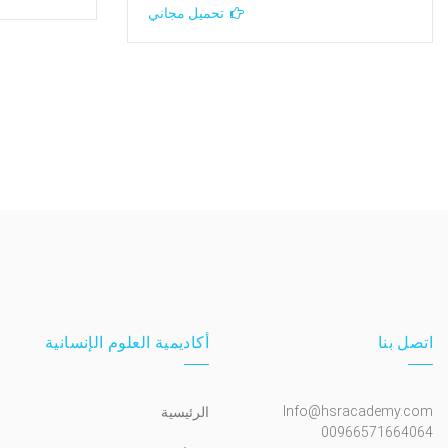
تحميل مجاني
اتصل بنا
أكاديمية العلوم الإنسانية
Info@hsracademy.com
الرئيسية
00966571664064