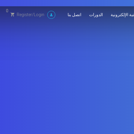
0
بة الإلكترونية
الدورات
اتصل بنا
Register
/
Login