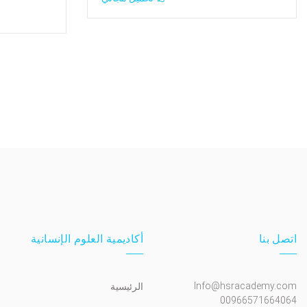
اتصل بنا
أكاديمية العلوم الإنسانية
Info@hsracademy.com
الرئيسية
00966571664064