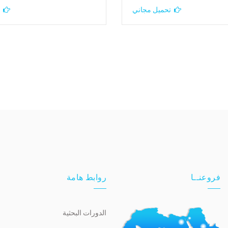
تحميل مجاني
فروعنــا
روابط هامة
الدورات البحثية