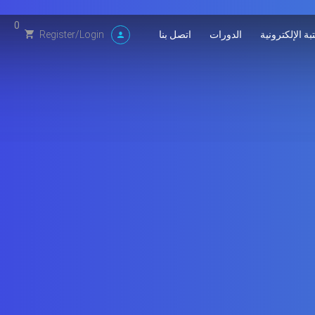
0
بة الإلكترونية
الدورات
اتصل بنا
Register
/
Login