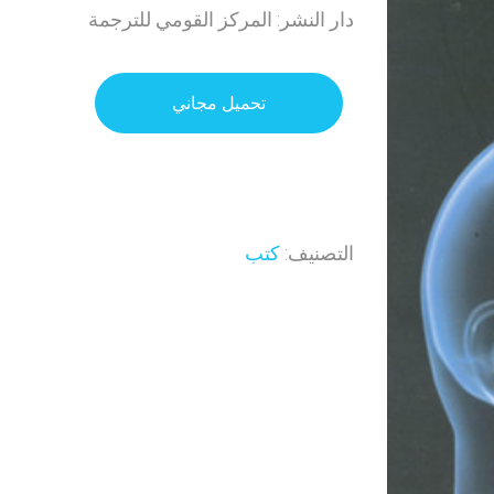
دار النشر: المركز القومي للترجمة
تحميل مجاني
التصنيف:
كتب