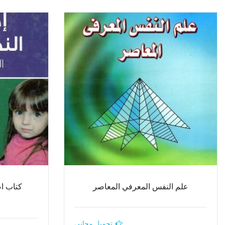
علم النفس المعرفي المعاصر
كتاب ا
تحميل مجاني