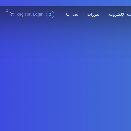
0
بة الإلكترونية
الدورات
اتصل بنا
Register
/
Login