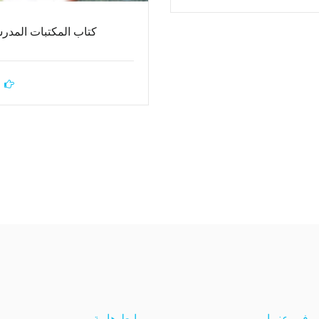
كتاب المكتبات المدر
فروعنــا
روابط هامة