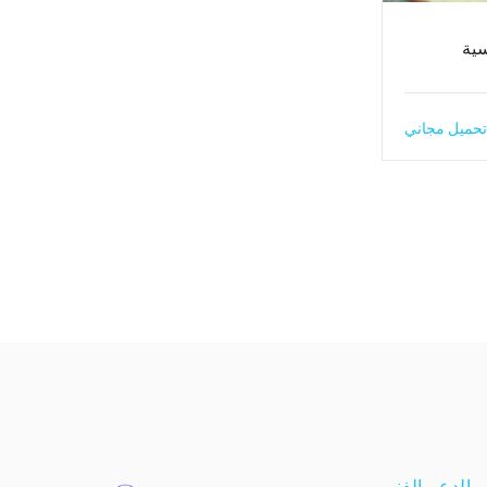
سية
تحميل مجاني
الدعم الفني