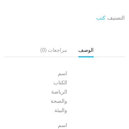
التصنيف:
كتب
الوصف
مراجعات (0)
اسم
الكتاب:
الرياضة
والصحة
والبيئة.
اسم