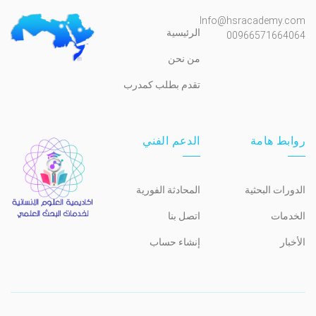
Info@hsracademy.com
الرئيسية
00966571664064
من نحن
تقدم بطلب كمدرب
روابط هامة
الدعم الفني
الدورات البحثية
المحادثة الفورية
الخدمات
اتصل بنا
الأخبار
إنشاء حساب