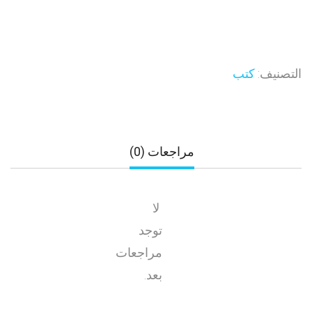
التصنيف:
كتب
مراجعات (0)
لا
توجد
مراجعات
بعد.