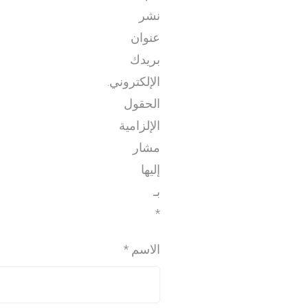
نشر
عنوان
بريدك
الإلكتروني.
الحقول
الإلزامية
مشار
إليها
بـ
*
الاسم
*