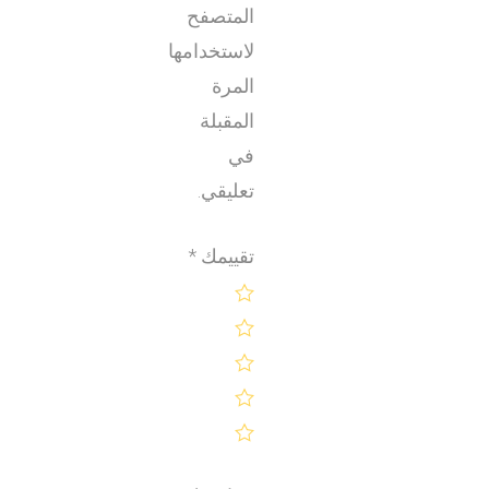
المتصفح
لاستخدامها
المرة
المقبلة
في
تعليقي.
تقييمك
*