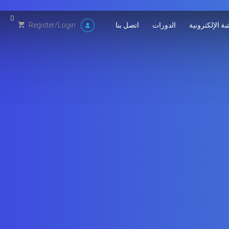
0
بة الإلكترونية
الدورات
اتصل بنا
Register
/
Login