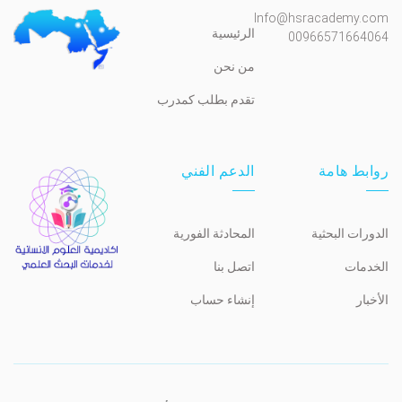
Info@hsracademy.com
الرئيسية
00966571664064
من نحن
تقدم بطلب كمدرب
روابط هامة
الدعم الفني
الدورات البحثية
المحادثة الفورية
الخدمات
اتصل بنا
الأخبار
إنشاء حساب