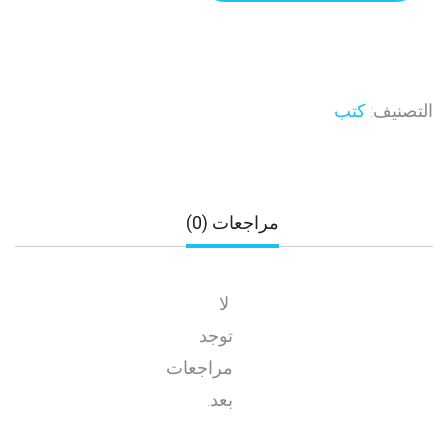
التصنيف:
كتب
مراجعات (0)
لا
توجد
مراجعات
بعد.