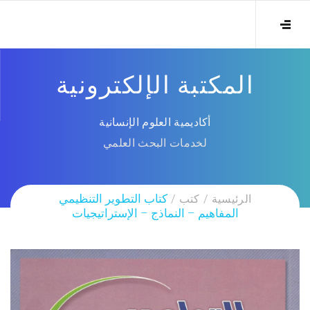
المكتبة الإلكترونية
أكاديمية العلوم الإنسانية
لخدمات البحث العلمي
الرئيسية
كتب
كتاب التطوير التنظيمي
المفاهيم – النماذج – الإستراتيجيات