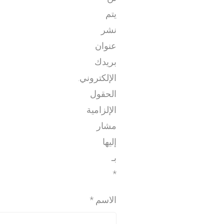
يتم
نشر
عنوان
بريدك
الإلكتروني.
الحقول
الإلزامية
مشار
إليها
بـ
*
الاسم
*