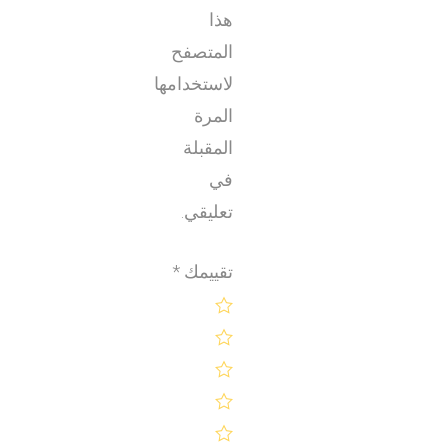
هذا
المتصفح
لاستخدامها
المرة
المقبلة
في
تعليقي.
تقييمك
*