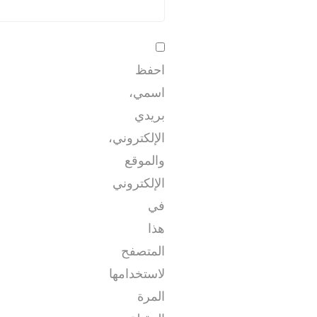
احفظ
اسمي،
بريدي
الإلكتروني،
والموقع
الإلكتروني
في
هذا
المتصفح
لاستخدامها
المرة