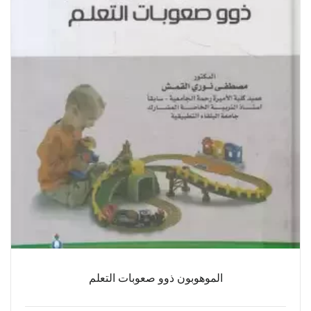
الموهوبون ذوو صعوبات التعلم