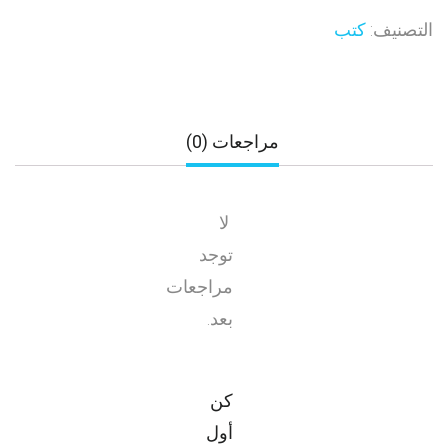
التصنيف:
كتب
مراجعات (0)
لا
توجد
مراجعات
بعد.
كن
أول