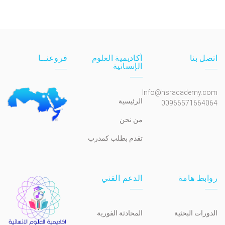
اتصل بنا
أكاديمية العلوم
فروعنــا
الإنسانية
Info@hsracademy.com
الرئيسية
00966571664064
من نحن
تقدم بطلب كمدرب
روابط هامة
الدعم الفني
الدورات البحثية
المحادثة الفورية