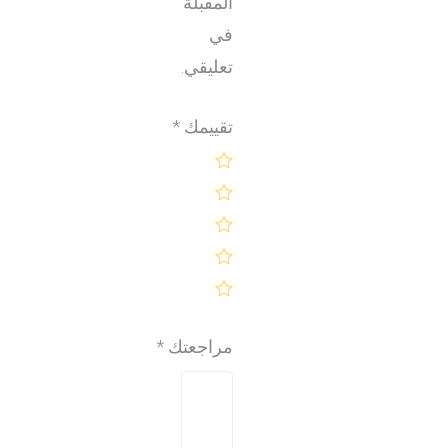
المقبلة
في
تعليقي.
تقييمك
*
مراجعتك
*