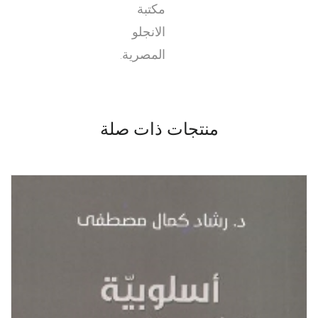
مكتبة
الانجلو
المصرية.
منتجات ذات صلة