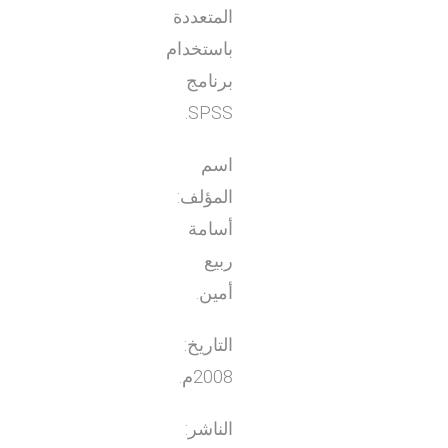
المتعددة
باستخدام
برنامج
SPSS.
اسم
المؤلف:
أسامة
ربيع
أمين.
التاريخ:
2008م.
الناشر: