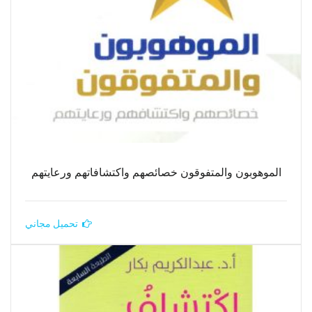
الموهوبون والمتفوقون خصائصهم واكتشافاتهم ورعايتهم
تحميل مجاني