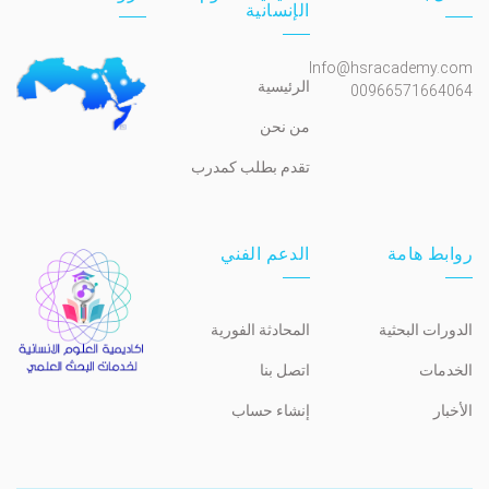
الإنسانية
Info@hsracademy.com
الرئيسية
00966571664064
من نحن
تقدم بطلب كمدرب
روابط هامة
الدعم الفني
الدورات البحثية
المحادثة الفورية
الخدمات
اتصل بنا
الأخبار
إنشاء حساب