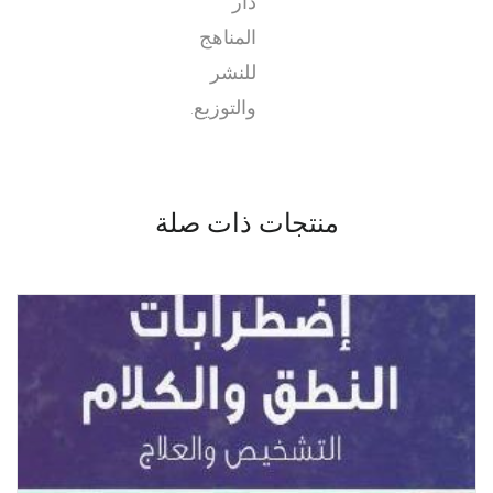
دار
المناهج
للنشر
والتوزيع.
منتجات ذات صلة