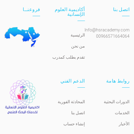
اتصل بنا
أكاديمية العلوم
فروعنــا
الإنسانية
Info@hsracademy.com
الرئيسية
00966571664064
من نحن
تقدم بطلب كمدرب
روابط هامة
الدعم الفني
الدورات البحثية
المحادثة الفورية
الخدمات
اتصل بنا
الأخبار
إنشاء حساب