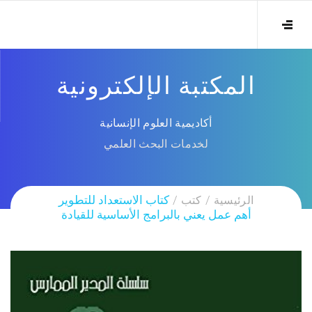
المكتبة الإلكترونية
أكاديمية العلوم الإنسانية
لخدمات البحث العلمي
الرئيسية
كتب
كتاب الاستعداد للتطوير
أهم عمل يعني بالبرامج الأساسية للقيادة