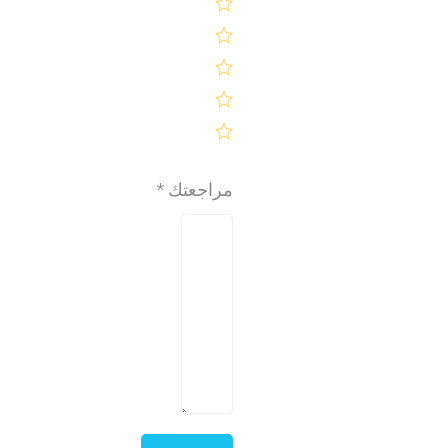
مراجعتك
*