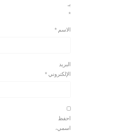
بـ
*
الاسم
*
البريد
الإلكتروني
*
احفظ
اسمي،