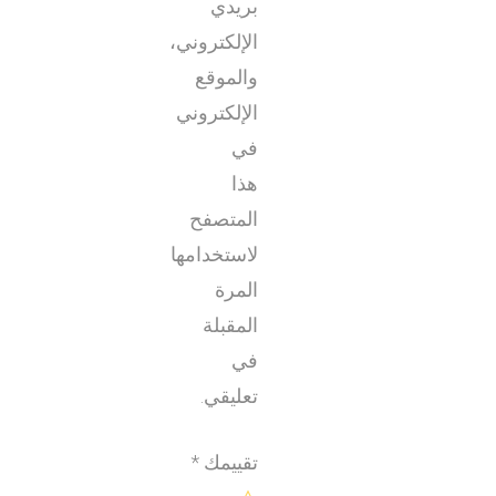
بريدي
الإلكتروني،
والموقع
الإلكتروني
في
هذا
المتصفح
لاستخدامها
المرة
المقبلة
في
تعليقي.
تقييمك
*