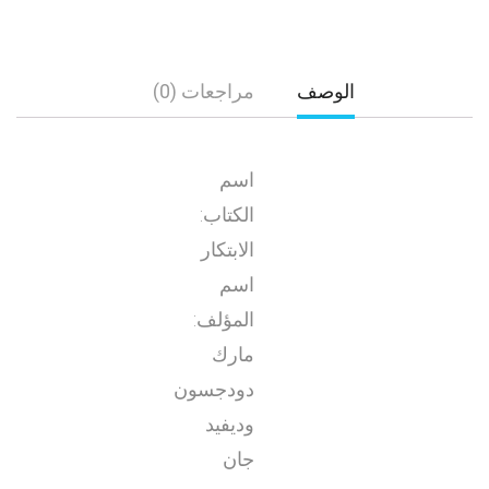
الوصف
مراجعات (0)
اسم
الكتاب:
الابتكار
اسم
المؤلف:
مارك
دودجسون
وديفيد
جان