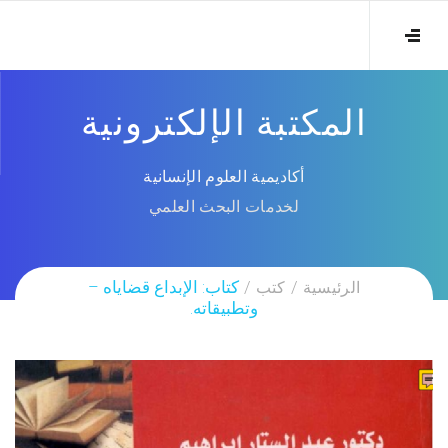
المكتبة الإلكترونية
أكاديمية العلوم الإنسانية
لخدمات البحث العلمي
الرئيسية
كتب
كتاب: الإبداع قضاياه –
وتطبيقاته.