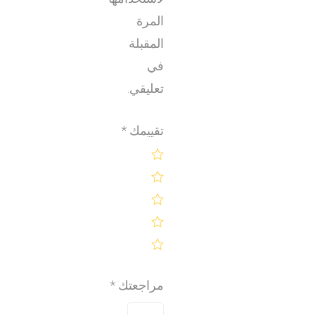
المرة
المقبلة
في
تعليقي.
تقييمك
*
مراجعتك
*