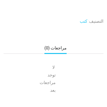
التصنيف:
كتب
مراجعات (0)
لا
توجد
مراجعات
بعد.