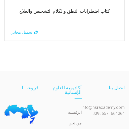
كتاب اضطرابات النطق والكلام التشخيص والعلاج
تحميل مجاني
اتصل بنا
أكاديمية العلوم
فروعنــا
الإنسانية
Info@hsracademy.com
الرئيسية
00966571664064
من نحن