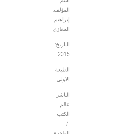
اسم
المؤلف:
إبراهيم
المغازي
التاريخ:
2015
الطبعة
الاولي
الناشر
عالم
الكتب
/
القاهرة