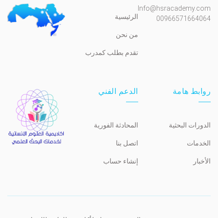
Info@hsracademy.com
الرئيسية
00966571664064
من نحن
تقدم بطلب كمدرب
روابط هامة
الدعم الفني
الدورات البحثية
المحادثة الفورية
الخدمات
اتصل بنا
الأخبار
إنشاء حساب