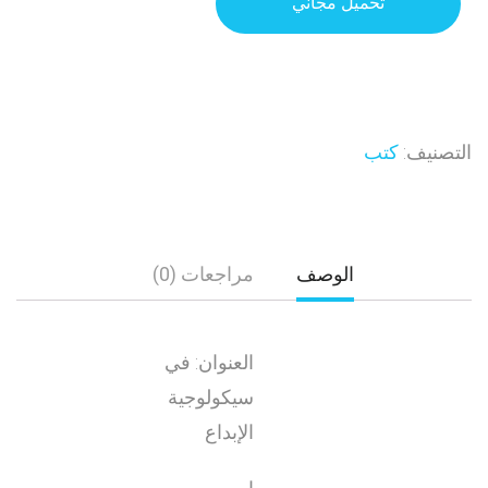
تحميل مجاني
التصنيف:
كتب
الوصف
مراجعات (0)
العنوان: في
سيكولوجية
الإبداع