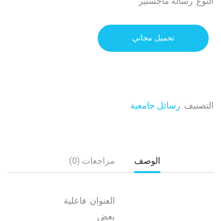
النوع: رسالة ماجستير
تحميل مجاني
التصنيف:
رسائل جامعية
الوصف
مراجعات (0)
العنوان: فاعلية
بعض