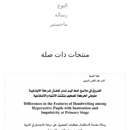
النوع:
رسالة
ماجستير
منتجات ذات صلة