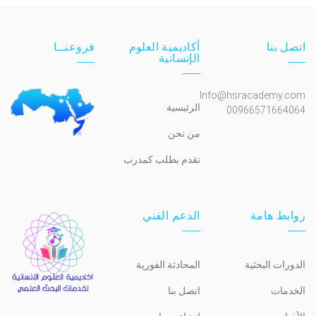
اتصل بنا
أكاديمية العلوم
فروعنــا
الإنسانية
Info@hsracademy.com
الرئيسية
00966571664064
من نحن
تقدم بطلب كمدرب
روابط هامة
الدعم الفني
الدورات البحثية
المحادثة الفورية
الخدمات
اتصل بنا