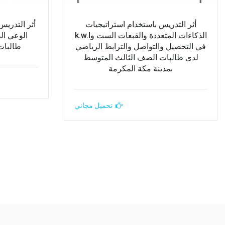
أثر التدريس باستخدام استراتيجيات
أثر التدريس
الذكاءات المتعددة والقبعات الست وk.w.l
الوعي ال
في التحصيل والتواصل والترابط الرياضي
طالبات
لدى طالبات الصف الثالث المتوسط
بمدينة مكة المكرمة
تحميل مجاني