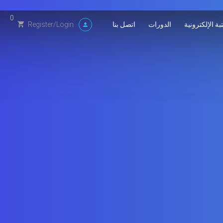
0
بة الإلكترونية
الدورات
اتصل بنا
Register
/
Login