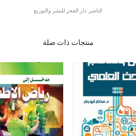
الناشر: دار الفجر للنشر والتوزيع
منتجات ذات صلة