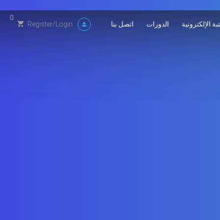
0
بة الإلكترونية
الدورات
اتصل بنا
Register
/
Login