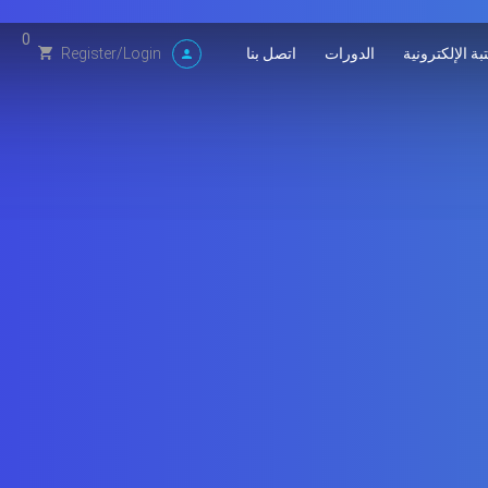
0
بة الإلكترونية
الدورات
اتصل بنا
Register
/
Login