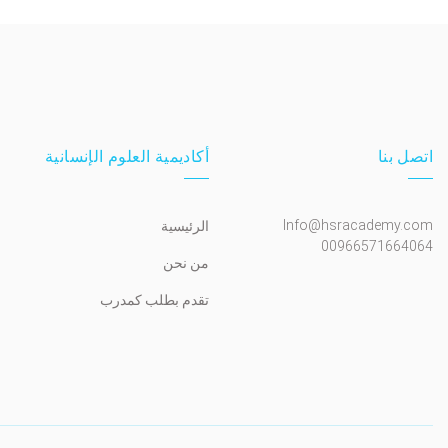
اتصل بنا
أكاديمية العلوم الإنسانية
Info@hsracademy.com
الرئيسية
00966571664064
من نحن
تقدم بطلب كمدرب