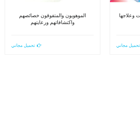
ت وعلاجها
الموهوبون والمتفوقون خصائصهم
واكتشافاتهم ورعايتهم
تحميل مجاني
تحميل مجاني