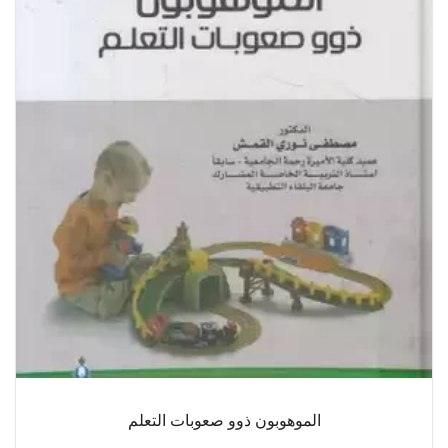
الموهوبون ذوو صعوبات التعلم