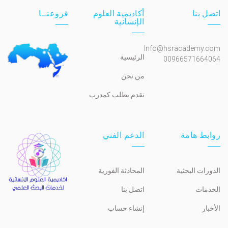
اتصل بنا
أكاديمية العلوم
فروعنــا
الإنسانية
Info@hsracademy.com
الرئيسية
00966571664064
من نحن
تقدم بطلب كمدرب
روابط هامة
الدعم الفني
الدورات البحثية
المحادثة الفورية
الخدمات
اتصل بنا
الأخبار
إنشاء حساب