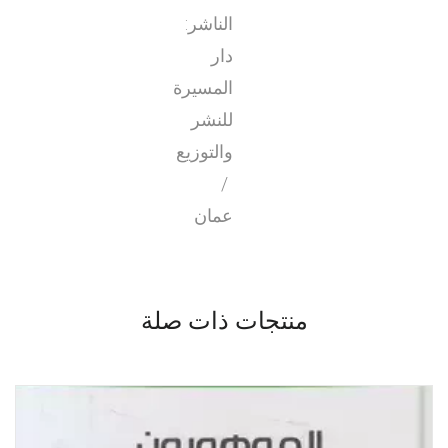
الناشر:
دار
المسيرة
للنشر
والتوزيع
/
عمان
منتجات ذات صلة