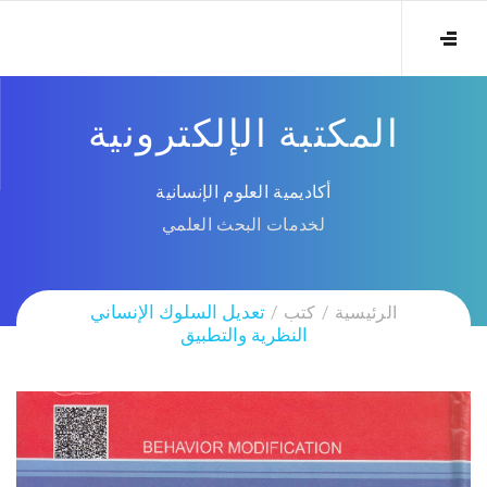
المكتبة الإلكترونية
أكاديمية العلوم الإنسانية
لخدمات البحث العلمي
الرئيسية
كتب
تعديل السلوك الإنساني
النظرية والتطبيق