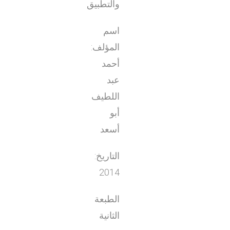
والتطبيق
اسم
المؤلف:
أحمد
عبد
اللطيف
أبو
أسعد
التاريخ:
2014
الطبعة
الثانية