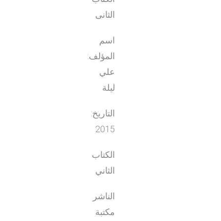
الثانى
اسم
المؤلف:
علي
ليلة
التاريخ:
2015
الكتاب
الثاني
الناشر
مكتبة