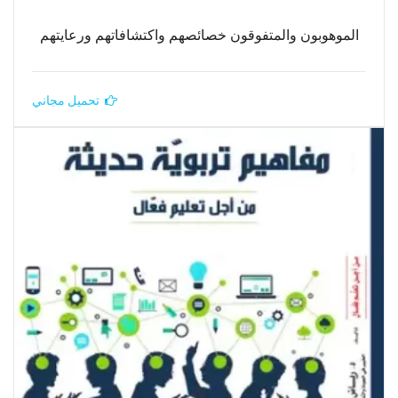
الموهوبون والمتفوقون خصائصهم واكتشافاتهم ورعايتهم
تحميل مجاني