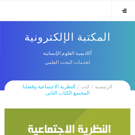
المكتبة الإلكترونية
أكاديمية العلوم الإنسانية
لخدمات البحث العلمي
الرئيسية
كتب
النظرية الاجتماعية وقضايا
المجتمع الكتاب الثانى