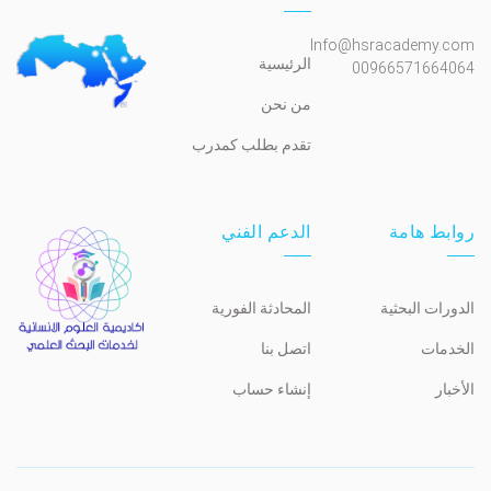
Info@hsracademy.com
الرئيسية
00966571664064
من نحن
تقدم بطلب كمدرب
روابط هامة
الدعم الفني
الدورات البحثية
المحادثة الفورية
الخدمات
اتصل بنا
الأخبار
إنشاء حساب