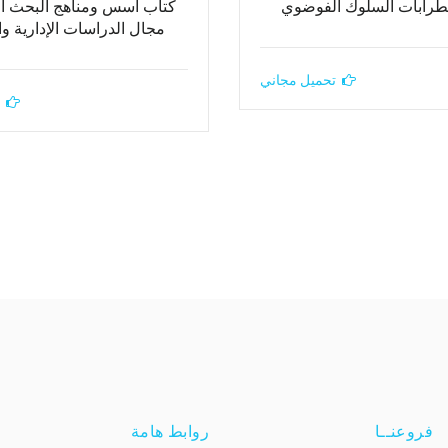
طرابات السلوك الفوضوي
كتاب أسس ومناهج البحث ا
مجال الدراسات الإدارية وال
تحميل مجاني
فروعنــا
روابط هامة