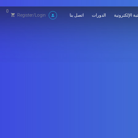
0
بة الإلكترونية
الدورات
اتصل بنا
Register
/
Login