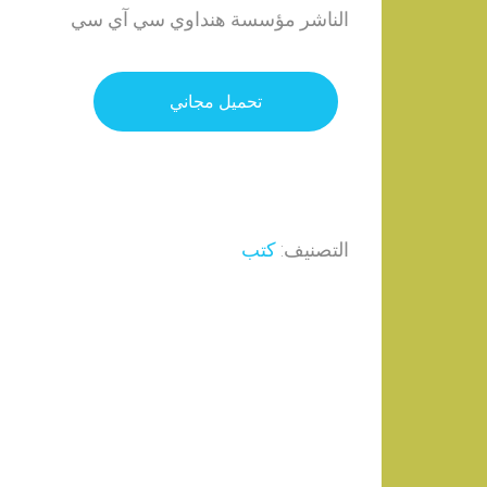
الناشر مؤسسة هنداوي سي آي سي
تحميل مجاني
التصنيف:
كتب