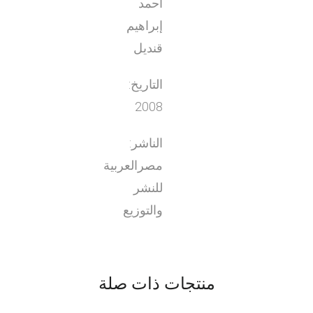
أحمد
إبراهيم
قنديل
التاريخ:
2008
الناشر:
مصرالعربية
للنشر
والتوزيع
منتجات ذات صلة