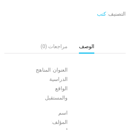
التصنيف:
كتب
الوصف
مراجعات (0)
العنوان: المناهج
الدراسية
الواقع
والمستقبل
اسم
المؤلف: