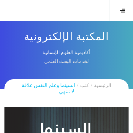
المكتبة الإلكترونية
أكاديمية العلوم الإنسانية
لخدمات البحث العلمي
الرئيسية
كتب
السينما وعلم النفس علاقة
لا تنتهي