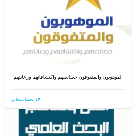
الموهوبون والمتفوقون خصائصهم واكتشافاتهم ورعايتهم
تحميل مجاني