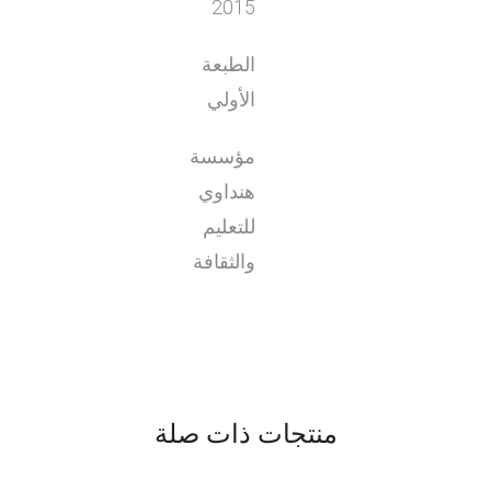
2015
الطبعة
الأولي
مؤسسة
هنداوي
للتعليم
والثقافة
منتجات ذات صلة