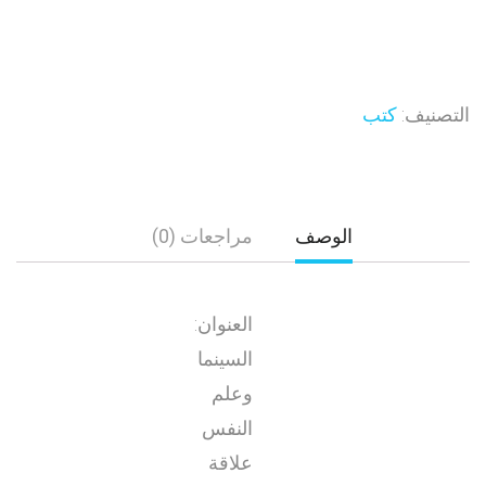
التصنيف:
كتب
الوصف
مراجعات (0)
العنوان:
السينما
وعلم
النفس
علاقة