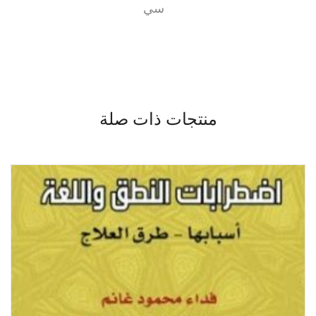
سي
منتجات ذات صلة