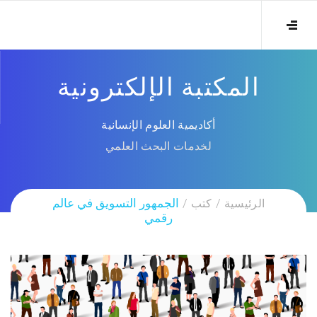
المكتبة الإلكترونية
أكاديمية العلوم الإنسانية
لخدمات البحث العلمي
الرئيسية
كتب
الجمهور التسويق في عالم
رقمي