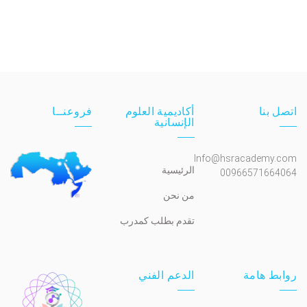
اتصل بنا
أكاديمية العلوم
فروعنــا
الإنسانية
Info@hsracademy.com
الرئيسية
00966571664064
من نحن
تقدم بطلب كمدرب
روابط هامة
الدعم الفني