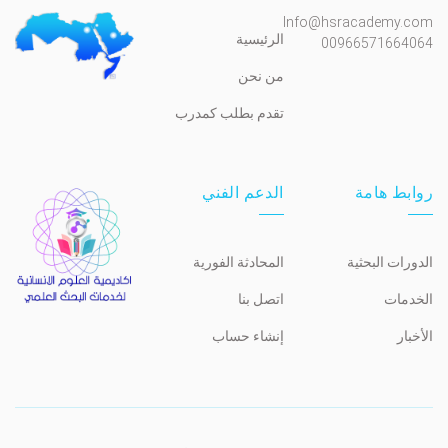
Info@hsracademy.com
الرئيسية
00966571664064
من نحن
تقدم بطلب كمدرب
روابط هامة
الدعم الفني
الدورات البحثية
المحادثة الفورية
الخدمات
اتصل بنا
الأخبار
إنشاء حساب