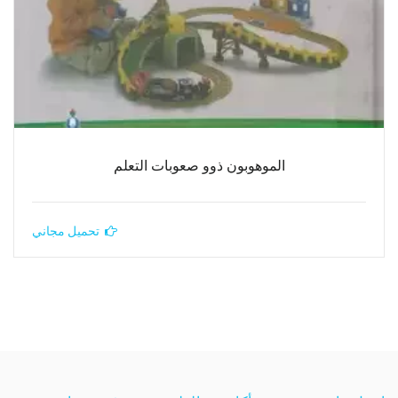
الموهوبون ذوو صعوبات التعلم
تحميل مجاني