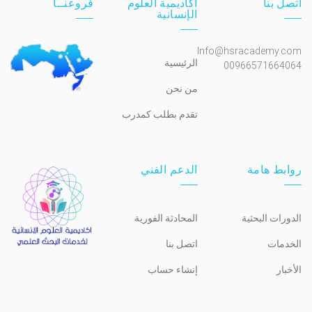
اتصل بنا
أكاديمية العلوم
فروعنــا
الإنسانية
Info@hsracademy.com
الرئيسية
00966571664064
من نحن
تقدم بطلب كمدرب
روابط هامة
الدعم الفني
الدورات البحثية
المحادثة الفورية
الخدمات
اتصل بنا
الأخبار
إنشاء حساب