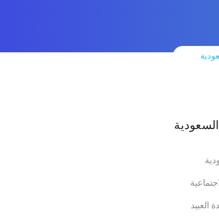
عودية
السعودية
دية
اجتماعية
 العبيد