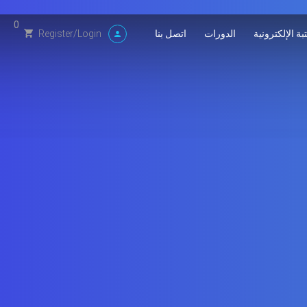
0
بة الإلكترونية
الدورات
اتصل بنا
Register
/
Login