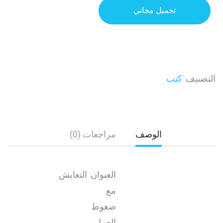
تحميل مجاني
التصنيف:
كتب
الوصف
مراجعات (0)
العنوان: التعايش
مع
ضغوط
العمل