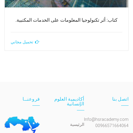
كتاب: أثر تكنولوجيا المعلومات على الخدمات المكتبية.
تحميل مجاني
اتصل بنا
أكاديمية العلوم
فروعنــا
الإنسانية
Info@hsracademy.com
الرئيسية
00966571664064