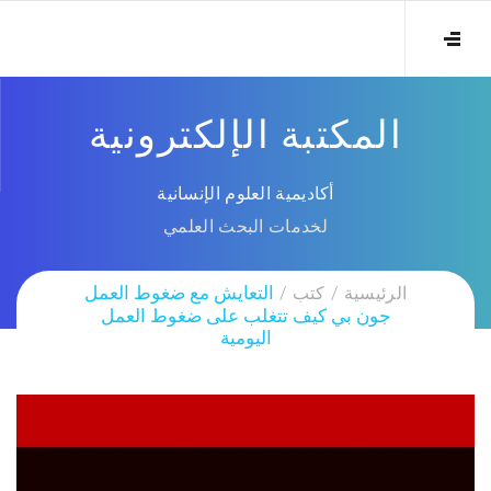
المكتبة الإلكترونية
أكاديمية العلوم الإنسانية
لخدمات البحث العلمي
الرئيسية
كتب
التعايش مع ضغوط العمل
جون بي كيف تتغلب على ضغوط العمل
اليومية