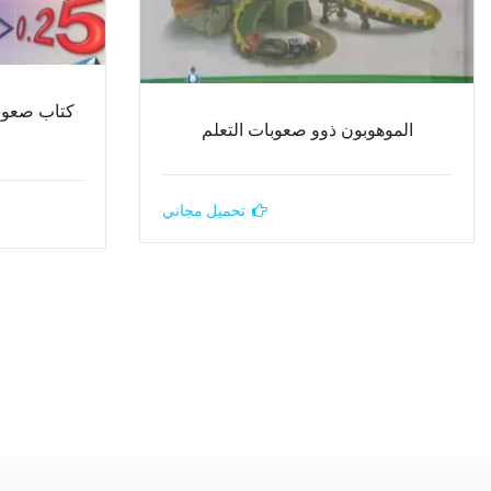
كتاب صعوبا
الموهوبون ذوو صعوبات التعلم
تحميل مجاني