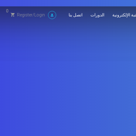
0
بة الإلكترونية
الدورات
اتصل بنا
Register
/
Login