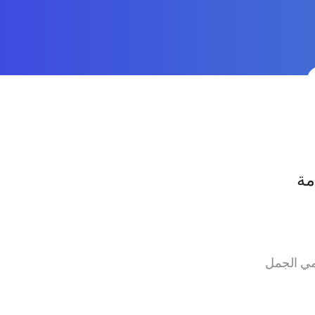
مة
مي الجمل