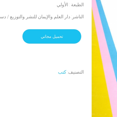
الطبعة : الأولي
الناشر: دار العلم والإيمان للنشر والتوزيع / دس
تحميل مجاني
التصنيف:
كتب