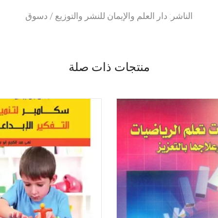
الناشر: دار العلم والإيمان للنشر والتوزيع / دسوق
منتجات ذات صلة