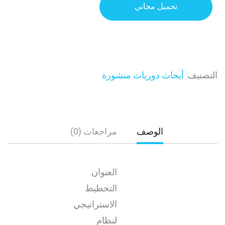
تحميل مجاني
التصنيف:
أبحاث دوريات منشورة
الوصف
مراجعات (0)
العنوان:
التخطيط
الاستراتيجي
لنظام