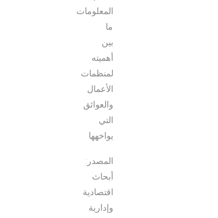
المعلومات
ما
بين
أهميته
لمنظمات
الأعمال
والعوائق
التي
يواخهها
المصدر:
أبحاث
اقتصادية
وإدارية