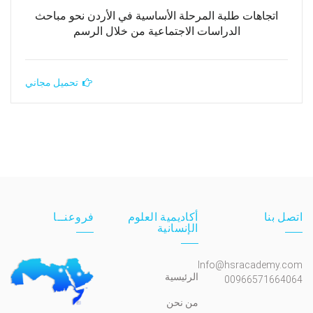
اتجاهات طلبة المرحلة الأساسية في الأردن نحو مباحث
الدراسات الاجتماعية من خلال الرسم
تحميل مجاني
اتصل بنا
أكاديمية العلوم
فروعنــا
الإنسانية
Info@hsracademy.com
الرئيسية
00966571664064
من نحن