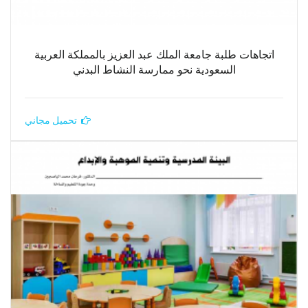
اتجاهات طلبة جامعة الملك عبد العزيز بالمملكة العربية
السعودية نحو ممارسة النشاط البدني
تحميل مجاني