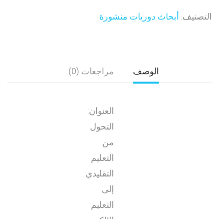
التصنيف:
أبحاث دوريات منشورة
الوصف
مراجعات (0)
العنوان:
التحول
من
التعليم
التقليدي
إلى
التعليم