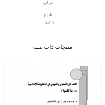
التركي
التاريخ:
2019
منتجات ذات صلة